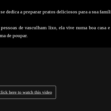
e dedica a preparar pratos deliciosos para a sua famíli
 pessoas de vasculham lixo, ela vive numa boa casa e
rma de poupar.