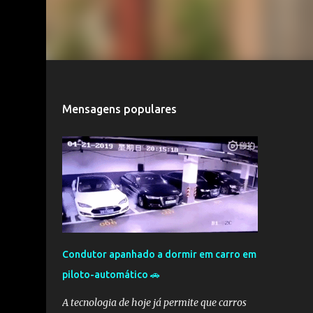
Mensagens populares
Condutor apanhado a dormir em carro em
piloto-automático 🚗
A tecnologia de hoje já permite que carros