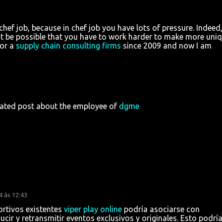
r chef job, because in chef job you have lots of pressure. Indeed
ht be possible that you have to work harder to make more uni
for a
supply chain consulting firms
since 2009 and now I am
pdated post about the employee of
dgme
4 às 12:43
rtivos existentes
viper play online
podría asociarse con
ir y retransmitir eventos exclusivos y originales. Esto podrí